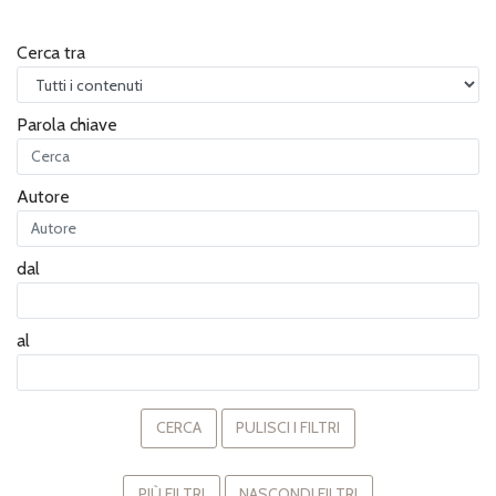
Cerca tra
Parola chiave
Autore
dal
al
CERCA
PULISCI I FILTRI
PIÙ FILTRI
NASCONDI FILTRI