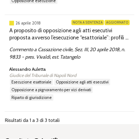
opposizione esecuzione
NOTA A SENTENZA
AGGIORNATO
26 aprile 2018
A proposito di opposizione agli atti esecutivi
proposta avverso l’esecuzione “esattoriale”: profili di
giurisdizione e poteri del giudice ordinario
Commento a Cassazione civile, Sez. III, 20 aprile 2018, n.
9833 - pres. Vivaldi, est. Tatangelo
Alessandro Auletta
Giudice del Tribunale di Napoli Nord
esecuzione esattoriale
opposizione agli atti esecutivi
opposizione a pignoramento per vizi derivati
riparto di giurisdizione
Risultati da 1 a 3 di 3 totali