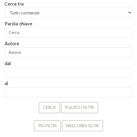
Cerca tra
Parola chiave
Autore
dal
al
CERCA
PULISCI I FILTRI
PIÙ FILTRI
NASCONDI FILTRI