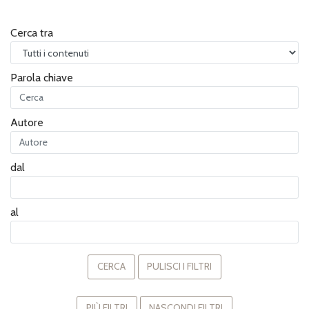
Cerca tra
Parola chiave
Autore
dal
al
CERCA
PULISCI I FILTRI
PIÙ FILTRI
NASCONDI FILTRI