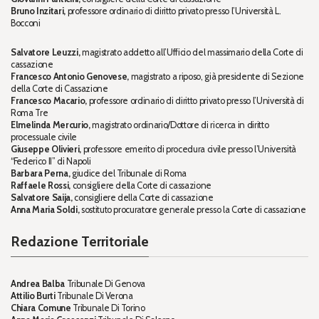
Bruno Inzitari,
professore ordinario di diritto privato presso l’Università L.
Bocconi
Salvatore Leuzzi,
magistrato addetto all’Ufficio del massimario della Corte di
cassazione
Francesco Antonio Genovese,
magistrato a riposo, già presidente di Sezione
della Corte di Cassazione
Francesco Macario,
professore ordinario di diritto privato presso l’Università di
Roma Tre
Elmelinda Mercurio,
magistrato ordinario/Dottore di ricerca in diritto
processuale civile
Giuseppe Olivieri,
professore emerito di procedura civile presso l’Università
“Federico II” di Napoli
Barbara Perna,
giudice del Tribunale di Roma
Raffaele Rossi,
consigliere della Corte di cassazione
Salvatore Saija,
consigliere della Corte di cassazione
Anna Maria Soldi,
sostituto procuratore generale presso la Corte di cassazione
Redazione Territoriale
Andrea Balba
Tribunale Di Genova
Attilio Burti
Tribunale Di Verona
Chiara Comune
Tribunale Di Torino