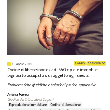
SAGGIO
AGGIORNATO
01 aprile 2018
Ordine di liberazione ex art. 560 c.p.c. e immobile
pignorato occupato da soggetto agli arresti
domiciliari o in detenzione domiciliare
Problematiche giuridiche e soluzioni pratico-applicative
Andrea Mereu
Giudice del Tribunale di Cagliari
espropriazione immobiliare
ordine di liberazione