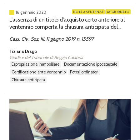
NOTA A SENTENZA
AGGIORNATO
16 gennaio 2020
L'assenza di un titolo d'acquisto certo anteriore al
ventennio comporta la chiusura anticipata del
processo esecutivo
Cass. Civ., Sez. III, 11 giugno 2019 n. 15597
Tiziana Drago
Giudice del Tribunale di Reggio Calabria
espropriazione immobiliare
documentazione ipocatastale
certificazione ante ventennio
poteri ordinatori
chiusura anticipata