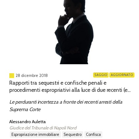
SAGGIO
AGGIORNATO
28 dicembre 2018
Rapporti tra sequestri e confische penali e
procedimenti espropriativi alla luce di due recenti (e
divergenti) arresti della Corte di Cassazione
Le perduranti incertezza a fronte dei recenti arresti della
Suprema Corte
Alessandro Auletta
Giudice del Tribunale di Napoli Nord
espropriazione immobiliare
sequestro
confisca