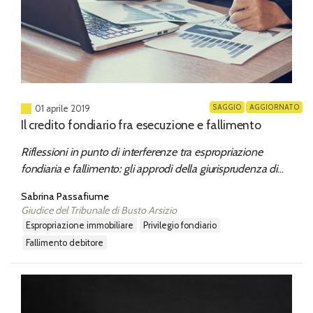
SAGGIO
AGGIORNATO
01 aprile 2019
Il credito fondiario fra esecuzione e fallimento
Riflessioni in punto di interferenze tra espropriazione
fondiaria e fallimento: gli approdi della giurisprudenza di
legittimità e i nodi irrisolti
Sabrina Passafiume
Giudice del Tribunale di Busto Arsizio
espropriazione immobiliare
privilegio fondiario
fallimento debitore