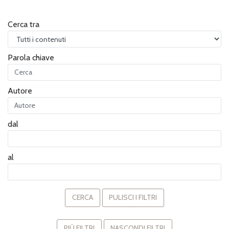
Cerca tra
Parola chiave
Autore
dal
al
CERCA
PULISCI I FILTRI
PIÙ FILTRI
NASCONDI FILTRI