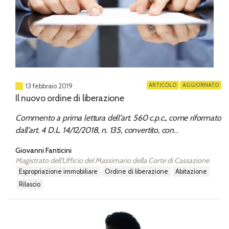
ARTICOLO
AGGIORNATO
13 febbraio 2019
Il nuovo ordine di liberazione
Commento a prima lettura dell’art. 560 c.p.c., come riformato
dall’art. 4 D.L. 14/12/2018, n. 135, convertito, con
modificazioni, dalla Legge 11/2/2019, n. 12
Giovanni Fanticini
Magistrato dell'Ufficio del Massimario della Corte di Cassazione
espropriazione immobiliare
ordine di liberazione
abitazione
rilascio