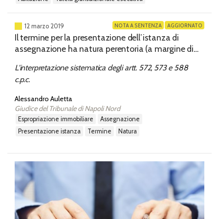
NOTA A SENTENZA
AGGIORNATO
12 marzo 2019
Il termine per la presentazione dell’istanza di
assegnazione ha natura perentoria (a margine di
Trib. Palermo, 25.1.2019)
L'interpretazione sistematica degli artt. 572, 573 e 588
c.p.c.
Alessandro Auletta
Giudice del Tribunale di Napoli Nord
espropriazione immobiliare
assegnazione
presentazione istanza
termine
natura