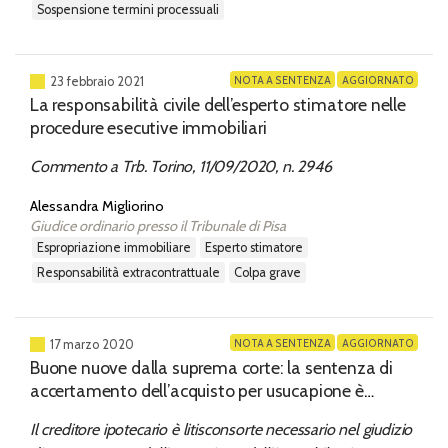
sospensione termini processuali
NOTA A SENTENZA
AGGIORNATO
23 febbraio 2021
La responsabilità civile dell’esperto stimatore nelle
procedure esecutive immobiliari
Commento a Trb. Torino, 11/09/2020, n. 2946
Alessandra Migliorino
Giudice ordinario presso il Tribunale di Pisa
espropriazione immobiliare
esperto stimatore
responsabilità extracontrattuale
colpa grave
NOTA A SENTENZA
AGGIORNATO
17 marzo 2020
Buone nuove dalla suprema corte: la sentenza di
accertamento dell’acquisto per usucapione è
inefficace ultra partes
Il creditore ipotecario è litisconsorte necessario nel giudizio