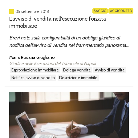
SAGGIO
AGGIORNATO
05 settembre 2018
L'avviso di vendita nell'esecuzione forzata
immobiliare
Brevi note sulla configurabilità di un obbligo giuridico di
notifica dell’avviso di vendita nel frammentario panorama
giurisprudenziale. Contenuto minimo descrittivo
Maria Rosaria Giugliano
dell’immobile oggetto di vendita.
Giudice delle Esecuzioni del Tribunale di Napoli
espropriazione immobiliare
delega vendita
avviso di vendita
notifica avviso di vendita
descrizione immobile