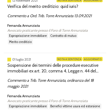
NOTA A SENTENZA
AGGIORNATO
12 novembre 2021
Verifica del merito creditizio: quid iuris?
Commento a Ord. Trib. Torre Annunziata 13.09.2021
Fernanda Annunziata
Avvocato praticante presso il Foro di Torre Annunziata
espropriazione immobiliare
contratto di mutuo
merito creditizio
NOTA A SENTENZA
AGGIORNATO
01 luglio 2021
Sospensione dei termini delle procedure esecutive
immobiliari ex art. 20, comma 4, Legge n. 44 del
1999: i poteri del G.E
Commento a Trib. Torre Annunziata, ordinanza del 18
maggio 2021
Fernanda Annunziata
Avvocato praticante presso il Foro di Torre Annunziata
espropriazione immobiliare
benefici vittime usura ed estorsione