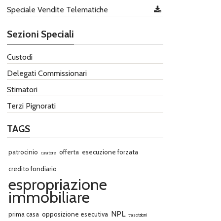
Speciale Vendite Telematiche
Sezioni Speciali
Custodi
Delegati Commissionari
Stimatori
Terzi Pignorati
TAGS
patrocinio
offerta
esecuzione forzata
curatore
credito fondiario
espropriazione
immobiliare
NPL
prima casa
opposizione esecutiva
trascrizioni