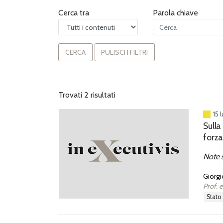
Cerca tra
Parola chiave
CERCA
PULISCI I FILTRI
Trovati 2 risultati
15 
Sulla
forz
Note s
Giorg
Prof. e
stato