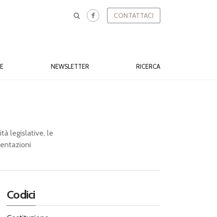
CONTATTACI
E
NEWSLETTER
RICERCA
tà legislative, le
sentazioni
Codici