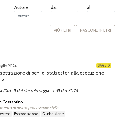
Autore
dal
al
PIÙ FILTRI
NASCONDI FILTRI
SAGGIO
luglio 2024
 sottrazione di beni di stati esteri alla esecuzione
ata
ull’art. 11 del decreto-legge n. 91 del 2024
io Costantino
merito di diritto processuale civile
 estero
espropriazione
giurisdizione