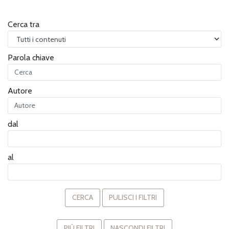
Cerca tra
Parola chiave
Autore
dal
al
CERCA
PULISCI I FILTRI
PIÙ FILTRI
NASCONDI FILTRI