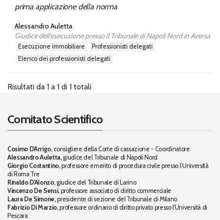
prima applicazione della norma
Alessandro Auletta
Giudice dell’esecuzione presso il Tribunale di Napoli Nord in Aversa
esecuzione immobiliare
professionisti delegati
elenco dei professionisti delegati
Risultati da 1 a 1 di 1 totali
Comitato Scientifico
Cosimo D'Arrigo,
consigliere della Corte di cassazione - Coordinatore
Alessandro Auletta,
giudice del Tribunale di Napoli Nord
Giorgio Costantino,
professore emerito di procedura civile presso l’Università
di Roma Tre
Rinaldo D'Alonzo,
giudice del Tribunale di Larino
Vincenzo De Sensi,
professore associato di diritto commerciale
Laura De Simone,
presidente di sezione del Tribunale di Milano
Fabrizio Di Marzio,
professore ordinario di diritto privato presso l'Università di
Pescara