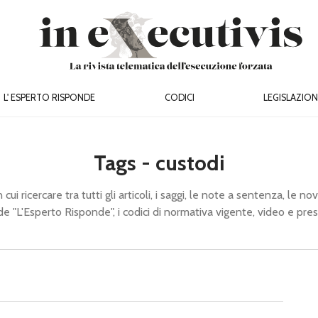
L' ESPERTO RISPONDE
CODICI
LEGISLAZION
Tags - custodi
cui ricercare tra tutti gli articoli, i saggi, le note a sentenza, le novi
de "L'Esperto Risponde", i codici di normativa vigente, video e pre