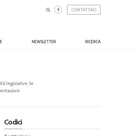
CONTATTACI
E
NEWSLETTER
RICERCA
tà legislative, le
sentazioni
Codici